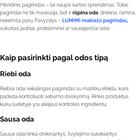
Hibridinis pagrindas – tai naujos kartos sprendimas. Tokie
pagrindai ne tik maskuoja, bet ir
rūpina oda
: drėkina, ramina,
nekemša porų. Pavyzdys –
LUMIMI makiažo pagrindas
,
sukurtas jautriai, probleminei ar sausėjančiai odai.
Kaip pasirinkti pagal odos tipą
Riebi oda
Riebiai odai reikalingas pagrindas su matišku efektu, kuris
padeda kontroliuoti sebumo išsiskyrimą. Rinkis produktus,
kurių sudėtyje yra aliejaus kontrolės ingredientų.
Sausa oda
Sausai odai tinka drėkinantys, švytėjimo suteikiantys