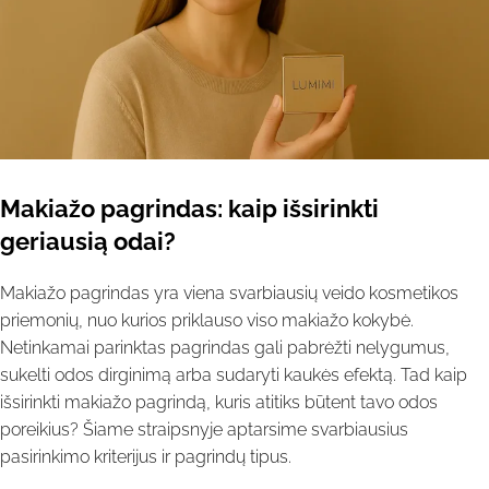
Makiažo pagrindas: kaip išsirinkti
geriausią odai?
Makiažo pagrindas yra viena svarbiausių veido kosmetikos
priemonių, nuo kurios priklauso viso makiažo kokybė.
Netinkamai parinktas pagrindas gali pabrėžti nelygumus,
sukelti odos dirginimą arba sudaryti kaukės efektą. Tad kaip
išsirinkti makiažo pagrindą, kuris atitiks būtent tavo odos
poreikius? Šiame straipsnyje aptarsime svarbiausius
pasirinkimo kriterijus ir pagrindų tipus.